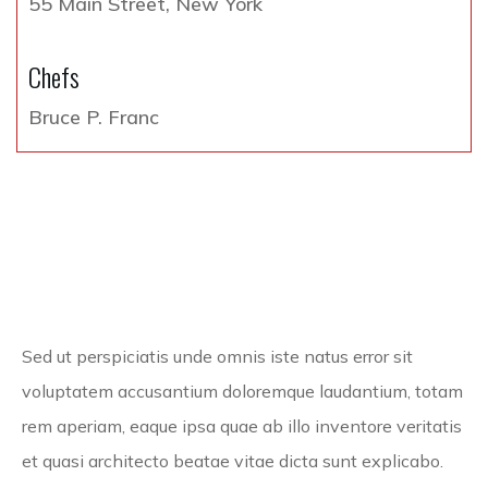
55 Main Street, New York
Chefs
Bruce P. Franc
Sed ut perspiciatis unde omnis iste natus error sit
Tuna
Sushi
voluptatem accusantium doloremque laudantium, totam
rem aperiam, eaque ipsa quae ab illo inventore veritatis
et quasi architecto beatae vitae dicta sunt explicabo.