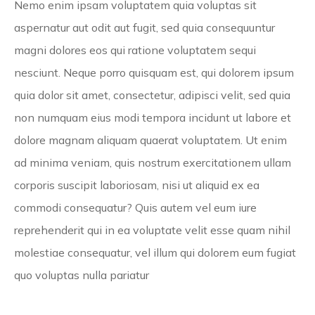
Nemo enim ipsam voluptatem quia voluptas sit
aspernatur aut odit aut fugit, sed quia consequuntur
magni dolores eos qui ratione voluptatem sequi
nesciunt. Neque porro quisquam est, qui dolorem ipsum
quia dolor sit amet, consectetur, adipisci velit, sed quia
non numquam eius modi tempora incidunt ut labore et
dolore magnam aliquam quaerat voluptatem. Ut enim
ad minima veniam, quis nostrum exercitationem ullam
corporis suscipit laboriosam, nisi ut aliquid ex ea
commodi consequatur? Quis autem vel eum iure
reprehenderit qui in ea voluptate velit esse quam nihil
molestiae consequatur, vel illum qui dolorem eum fugiat
quo voluptas nulla pariatur