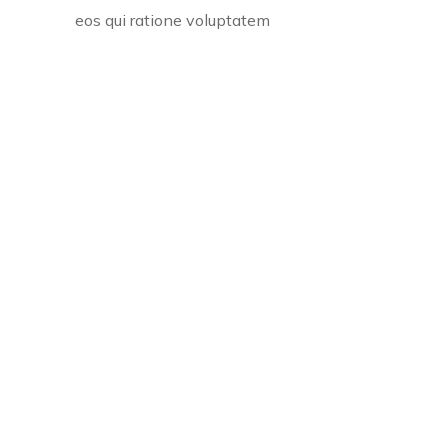
eos qui ratione voluptatem
Related
Projects